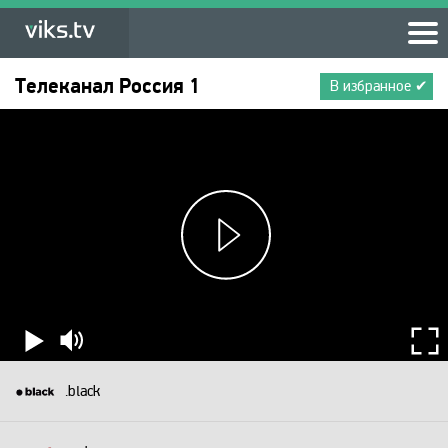
Телеканал
Россия 1
В избранное ✔
.black