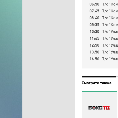
06:50
Т/c "Кoм
07:45
Т/c "Кoм
08:40
Т/c "Кoм
09:35
Т/c "Кoм
10:30
Т/c "Ули
11:45
Т/c "Ули
12:50
Т/c "Ули
13:50
Т/c "Ули
14:50
Т/c "Ули
Смотрите также