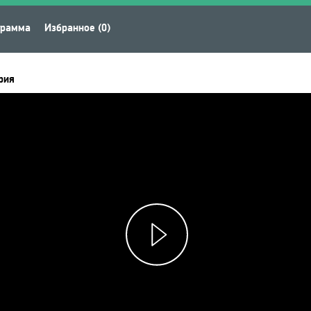
грамма
Избранное (0)
рия