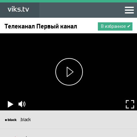
Телеканал
Первый канал
В избранное ✔
.black