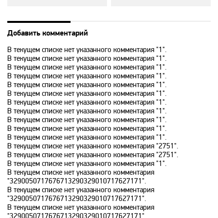
History 2
Добавить комментарий
В текущем списке нет указанного комментария "1".
Hollywood
В текущем списке нет указанного комментария "1".
В текущем списке нет указанного комментария "1".
В текущем списке нет указанного комментария "1".
ICTV
В текущем списке нет указанного комментария "1".
В текущем списке нет указанного комментария "1".
В текущем списке нет указанного комментария "1".
ID Xtra
В текущем списке нет указанного комментария "1".
В текущем списке нет указанного комментария "1".
В текущем списке нет указанного комментария "1".
В текущем списке нет указанного комментария "1".
Kazakh TV KZ
В текущем списке нет указанного комментария "2751".
В текущем списке нет указанного комментария "2751".
В текущем списке нет указанного комментария "1".
KazSport
В текущем списке нет указанного комментария
"3290050717676713290329010717627171".
В текущем списке нет указанного комментария
MTV 00s
"3290050717676713290329010717627171".
В текущем списке нет указанного комментария
"3290050717676713290329010717627171".