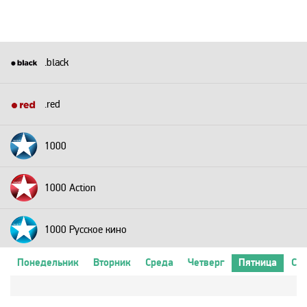
.black
.red
1000
1000 Action
1000 Русское кино
Понедельник
Вторник
Среда
Четверг
Пятница
Суб
2+2