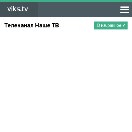
Телеканал
Наше ТВ
В избранное ✔