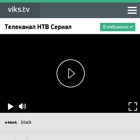
Телеканал
НТВ Сериал
В избранное ✔
.black