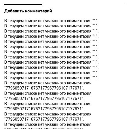
Добавить комментарий
History 2
В текущем списке нет указанного комментария "1".
В текущем списке нет указанного комментария "1".
Hollywood
В текущем списке нет указанного комментария "1".
В текущем списке нет указанного комментария "1".
В текущем списке нет указанного комментария "1".
В текущем списке нет указанного комментария "1".
ICTV
В текущем списке нет указанного комментария "1".
В текущем списке нет указанного комментария "1".
В текущем списке нет указанного комментария "1".
ID Xtra
В текущем списке нет указанного комментария "1".
В текущем списке нет указанного комментария "1".
В текущем списке нет указанного комментария "1".
Kazakh TV KZ
В текущем списке нет указанного комментария
"779605071716767177967796107177671".
В текущем списке нет указанного комментария
"779605071716767177967796107177671".
KazSport
В текущем списке нет указанного комментария
"779605071716767177967796107177671".
В текущем списке нет указанного комментария
MTV 00s
"779605071716767177967796107177671".
В текущем списке нет указанного комментария