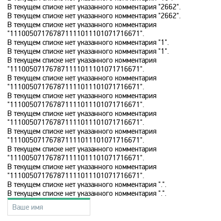
В текущем списке нет указанного комментария "2662".
В текущем списке нет указанного комментария "2662".
History 2
В текущем списке нет указанного комментария
"111005071767871111011101071716671".
В текущем списке нет указанного комментария "1".
Hollywood
В текущем списке нет указанного комментария "1".
В текущем списке нет указанного комментария
"111005071767871111011101071716671".
В текущем списке нет указанного комментария
ICTV
"111005071767871111011101071716671".
В текущем списке нет указанного комментария
"111005071767871111011101071716671".
ID Xtra
В текущем списке нет указанного комментария
"111005071767871111011101071716671".
В текущем списке нет указанного комментария
"111005071767871111011101071716671".
Kazakh TV KZ
В текущем списке нет указанного комментария
"111005071767871111011101071716671".
В текущем списке нет указанного комментария
KazSport
"111005071767871111011101071716671".
В текущем списке нет указанного комментария ".".
В текущем списке нет указанного комментария ".".
MTV 00s