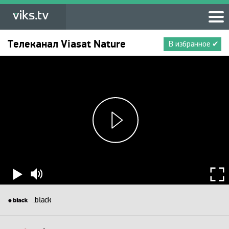
Телеканал
Viasat Nature
В избранное ✔
.black