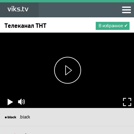
Телеканал
ТНТ
В избранное ✔
.black