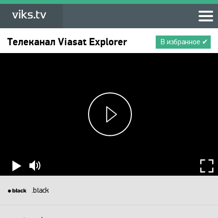
Телеканал
Viasat Explorer
В избранное ✔
.black