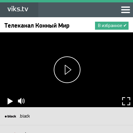
Телеканал
Конный Мир
В избранное ✔
.black