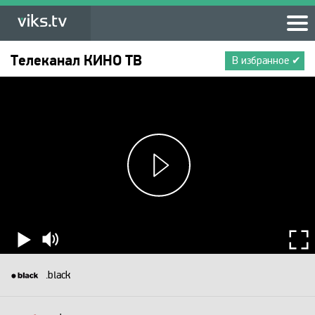
Телеканал
КИНО ТВ
В избранное ✔
.black