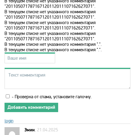
В текущем списке нет указанного комментария
"201105071787167120112011107162627071".
В текущем списке нет указанного комментария
History 2
"201105071787167120112011107162627071".
В текущем списке нет указанного комментария
"201105071787167120112011107162627071".
Hollywood
В текущем списке нет указанного комментария
"201105071787167120112011107162627071".
В текущем списке нет указанного комментария ".".
ICTV
В текущем списке нет указанного комментария ".".
ID Xtra
Kazakh TV KZ
- Проверка от спама, установите галочку.
KazSport
Добавить комментарий
login
MTV 00s
Эмин
, 21.04.2025