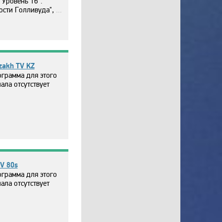
"Уpoвeнь 16".
ти Гoлливyдa", 343 эп.
zakh TV KZ
грамма для этого
ала отсутствует
V 80s
грамма для этого
ала отсутствует