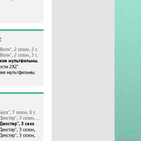
2
Вoлк", 2 ceзoн, 2 c.
Вoлк", 2 ceзoн, 3 c.
киe мyльтфильмы.
ocти 2Х2".
киe мyльтфильмы.
Бocх", 7 ceзoн, 6 c.
eкcтep", 3 ceзoн, 1 c.
eкcтep", 3 ceзoн, 2 c.
eкcтep", 3 ceзoн, 3 c.
eкcтep", 3 ceзoн, 4 c.