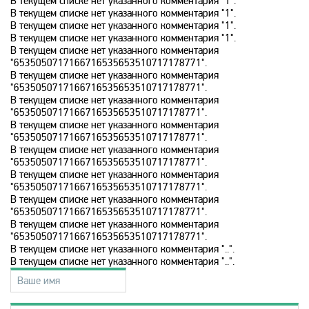
В текущем списке нет указанного комментария "1".
В текущем списке нет указанного комментария "1".
В текущем списке нет указанного комментария "1".
History 2
В текущем списке нет указанного комментария "1".
В текущем списке нет указанного комментария
"6535050717166716535653510717178771".
Hollywood
В текущем списке нет указанного комментария
"6535050717166716535653510717178771".
В текущем списке нет указанного комментария
"6535050717166716535653510717178771".
ICTV
В текущем списке нет указанного комментария
"6535050717166716535653510717178771".
В текущем списке нет указанного комментария
ID Xtra
"6535050717166716535653510717178771".
В текущем списке нет указанного комментария
"6535050717166716535653510717178771".
Kazakh TV KZ
В текущем списке нет указанного комментария
"6535050717166716535653510717178771".
В текущем списке нет указанного комментария
"6535050717166716535653510717178771".
KazSport
В текущем списке нет указанного комментария "..".
В текущем списке нет указанного комментария "..".
MTV 00s