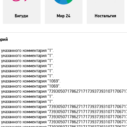
Бигуди
Мир 24
Ностальгия
арий
 указанного комментария "1".
 указанного комментария "1".
 указанного комментария "1".
 указанного комментария "1".
 указанного комментария "1".
 указанного комментария "1".
 указанного комментария "1069".
 указанного комментария "1069".
ет указанного комментария "73930507178627171739373931071706717
 указанного комментария "1".
 указанного комментария "1".
ет указанного комментария "73930507178627171739373931071706717
ет указанного комментария "73930507178627171739373931071706717
ет указанного комментария "73930507178627171739373931071706717
ет указанного комментария "73930507178627171739373931071706717
ет указанного комментария "73930507178627171739373931071706717