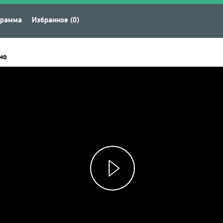
грамма
Избранное (0)
но