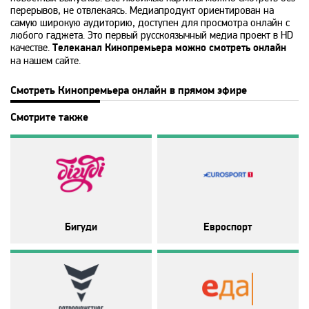
перерывов, не отвлекаясь. Медиапродукт ориентирован на
Animal Planet
самую широкую аудиторию, доступен для просмотра онлайн с
любого гаджета. Это первый русскоязычный медиа проект в HD
качестве.
Телеканал Кинопремьера можно смотреть онлайн
BBC World News
на нашем сайте.
Смотреть Кинопремьера онлайн в прямом эфире
Bollywood
Смотрите также
Boomerang
Bridge TV
Discovery
Бигуди
Евроспорт
Discovery science