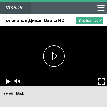
Телеканал
Дикая Охота HD
В избранное ✔
.black