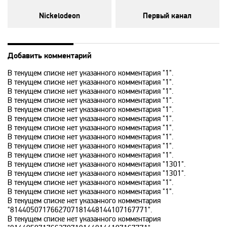
RU TV
Nickelodeon
Первый канал
Setanta Sports Plus
Добавить комментарий
Sony Sci-Fi
В текущем списке нет указанного комментария "1".
В текущем списке нет указанного комментария "1".
В текущем списке нет указанного комментария "1".
Sport UZ
В текущем списке нет указанного комментария "1".
В текущем списке нет указанного комментария "1".
В текущем списке нет указанного комментария "1".
Tiji
В текущем списке нет указанного комментария "1".
В текущем списке нет указанного комментария "1".
В текущем списке нет указанного комментария "1".
Top Secret
В текущем списке нет указанного комментария "1".
В текущем списке нет указанного комментария "1301".
В текущем списке нет указанного комментария "1301".
В текущем списке нет указанного комментария "1".
Travel and Adventure
В текущем списке нет указанного комментария "1".
В текущем списке нет указанного комментария
"8144050717662707181448144107167771".
Travel Channel
В текущем списке нет указанного комментария