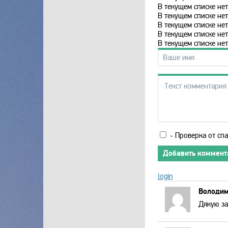
В текущем списке нет
В текущем списке нет
В текущем списке н
В текущем списке н
В текущем списке н
- Проверка от спа
Добавить коммент
login
Володи
Дякую за