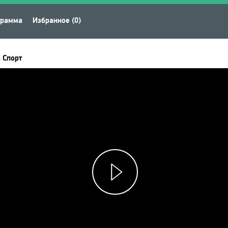
грамма
Избранное (0)
 Спорт