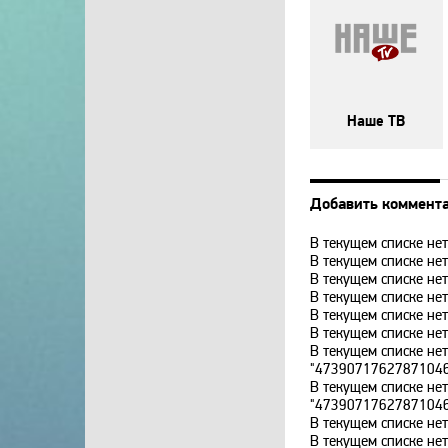
Наше ТВ
Добавить коммент
В текущем списке нет
В текущем списке нет
В текущем списке нет
В текущем списке нет
В текущем списке н
В текущем списке н
В текущем списке не
"4739071762787104
В текущем списке не
"4739071762787104
В текущем списке н
В текущем списке н