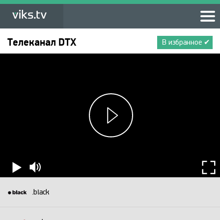
Телеканал
DTX
В избранное ✔
.black