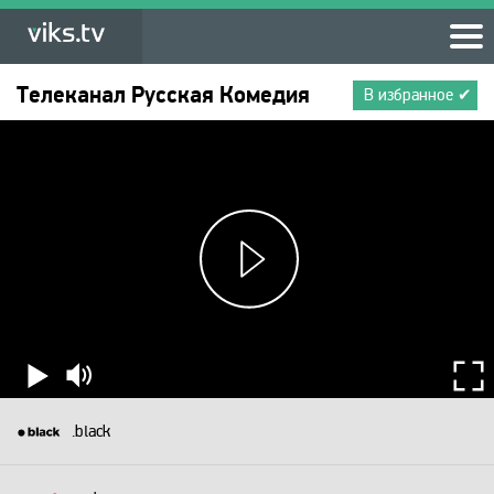
Телеканал
Русская Комедия
В избранное ✔
.black