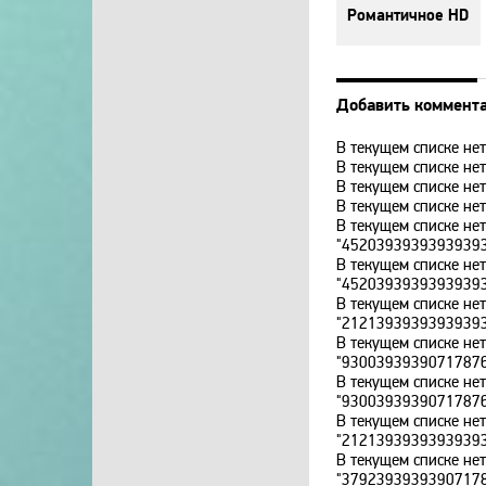
Романтичное HD
Добавить коммент
В текущем списке нет
В текущем списке нет
В текущем списке нет
В текущем списке нет
В текущем списке не
"4520393939393939
В текущем списке не
"4520393939393939
В текущем списке не
"2121393939393939
В текущем списке не
"9300393939071787
В текущем списке не
"9300393939071787
В текущем списке не
"2121393939393939
В текущем списке не
"3792393939390717