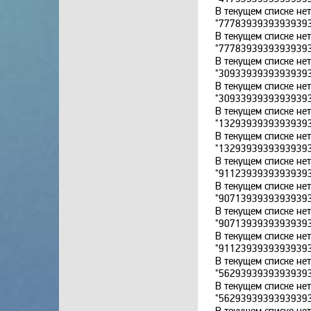
В текущем списке не
"7778393939393939
В текущем списке не
"7778393939393939
В текущем списке не
"3093393939393939
В текущем списке не
"3093393939393939
В текущем списке не
"1329393939393939
В текущем списке не
"1329393939393939
В текущем списке не
"9112393939393939
В текущем списке не
"9071393939393939
В текущем списке не
"9071393939393939
В текущем списке не
"9112393939393939
В текущем списке не
"5629393939393939
В текущем списке не
"5629393939393939
В текущем списке не