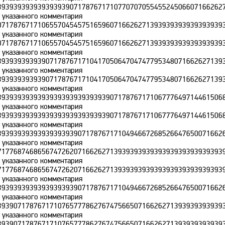
393939393939393939071787671710770707055455245066071662627
т указанного комментария
071787671710655704545751659607166262713939393939393939393
т указанного комментария
071787671710655704545751659607166262713939393939393939393
т указанного комментария
393939393939071787671710417050647047477953480716626271393
т указанного комментария
393939393939071787671710417050647047477953480716626271393
т указанного комментария
393939393939393939393939393907178767171067776497144615068
т указанного комментария
393939393939393939393939393907178767171067776497144615068
т указанного комментария
393939393939393939390717876717104946672685266476500716626
т указанного комментария
717768746865674726207166262713939393939393939393939393939
т указанного комментария
717768746865674726207166262713939393939393939393939393939
т указанного комментария
393939393939393939390717876717104946672685266476500716626
т указанного комментария
393907178767171076577786276747566507166262713939393939393
т указанного комментария
393907178767171076577786276747566507166262713939393939393