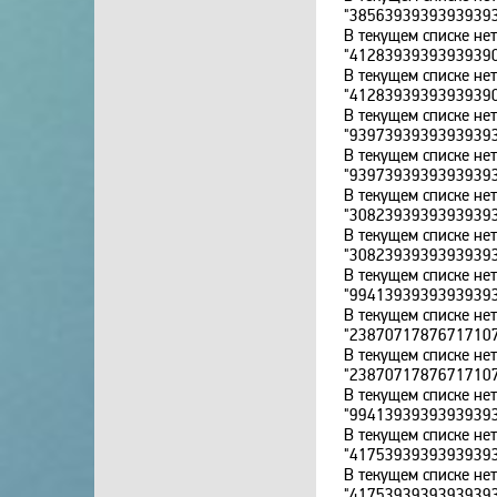
"3856393939393939
В текущем списке не
"4128393939393939
В текущем списке не
"4128393939393939
В текущем списке не
"9397393939393939
В текущем списке не
"9397393939393939
В текущем списке не
"3082393939393939
В текущем списке не
"3082393939393939
В текущем списке не
"9941393939393939
В текущем списке не
"2387071787671710
В текущем списке не
"2387071787671710
В текущем списке не
"9941393939393939
В текущем списке не
"4175393939393939
В текущем списке не
"4175393939393939