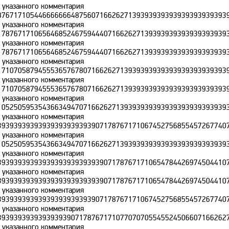
т указанного комментария
876717105446666666487560716626271393939393939393939393939
т указанного комментария
178767171065646852467594440716626271393939393939393939393
т указанного комментария
178767171065646852467594440716626271393939393939393939393
т указанного комментария
171070587945553657678071662627139393939393939393939393939
т указанного комментария
171070587945553657678071662627139393939393939393939393939
т указанного комментария
105250595354366349470716626271393939393939393939393939393
т указанного комментария
393939393939393939393939071787671710674527568554572677407
т указанного комментария
105250595354366349470716626271393939393939393939393939393
т указанного комментария
393939393939393939393939390717876717106547844269745044107
т указанного комментария
393939393939393939393939390717876717106547844269745044107
т указанного комментария
393939393939393939393939071787671710674527568554572677407
т указанного комментария
393939393939393939071787671710770707055455245066071662627
т указанного комментария