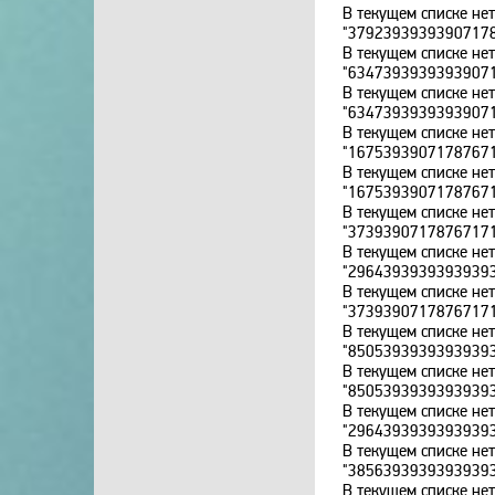
В текущем списке не
"3792393939390717
В текущем списке не
"6347393939393907
В текущем списке не
"6347393939393907
В текущем списке не
"1675393907178767
В текущем списке не
"1675393907178767
В текущем списке не
"3739390717876717
В текущем списке не
"2964393939393939
В текущем списке не
"3739390717876717
В текущем списке не
"8505393939393939
В текущем списке не
"8505393939393939
В текущем списке не
"2964393939393939
В текущем списке не
"3856393939393939
В текущем списке не