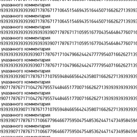
т указанного комментария
393939393939390717876717106451546943516445071662627139393
т указанного комментария
393939393939390717876717106451546943516445071662627139393
т указанного комментария
393939393939393939393907178767171059516770435464847760716
т указанного комментария
393939393939393939393907178767171059516770435464847760716
т указанного комментария
393939393939393907178767171047966244247777954071662627139
т указанного комментария
393939393939393907178767171047966244247777954071662627139
т указанного комментария
393939393907178767171076594846656424358071662627139393939
т указанного комментария
390717876717104276795574484651770071662627139393939393939
т указанного комментария
390717876717104276795574484651770071662627139393939393939
т указанного комментария
393939393907178767171076594846656424358071662627139393939
т указанного комментария
393939071787671710667796466775950475485362447147349584594
т указанного комментария
393939071787671710667796466775950475485362447147349584594
т указанного комментария