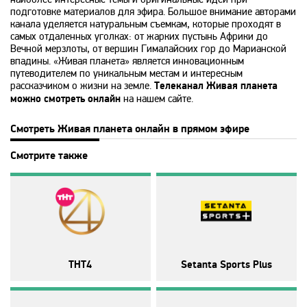
Disney
подготовке материалов для эфира. Большое внимание авторами
канала уделяется натуральным съемкам, которые проходят в
самых отдаленных уголках: от жарких пустынь Африки до
DNK
Вечной мерзлоты, от вершин Гималайских гор до Марианской
впадины. «Живая планета» является инновационным
путеводителем по уникальным местам и интересным
DTX
рассказчиком о жизни на земле.
Телеканал Живая планета
можно смотреть онлайн
на нашем сайте.
Europa Plus TV
Смотреть Живая планета онлайн в прямом эфире
Смотрите также
Fox Life
Galaxy TV
Gulli
ТНТ4
Setanta Sports Plus
History