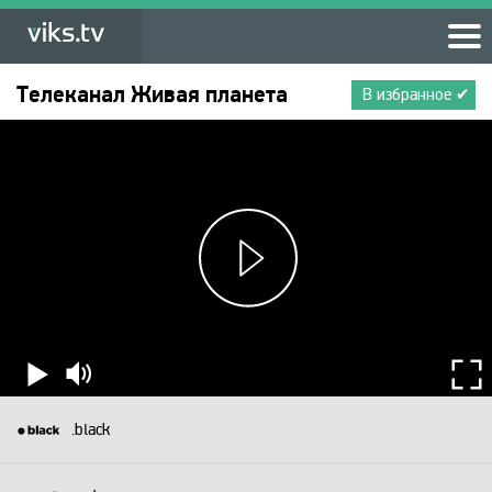
Телеканал
Живая планета
В избранное ✔
.black