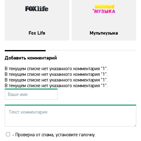
History 2
Hollywood
Fox Life
Мультмузыка
ICTV
Добавить комментарий
В текущем списке нет указанного комментария "1".
ID Xtra
В текущем списке нет указанного комментария "1".
В текущем списке нет указанного комментария "1".
В текущем списке нет указанного комментария "1".
Kazakh TV KZ
KazSport
MTV 00s
- Проверка от спама, установите галочку.