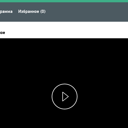
грамма
Избранное (0)
ное