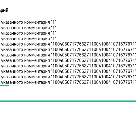
арий
 указанного комментария "1".
 указанного комментария "1".
 указанного комментария "1".
 указанного комментария "1".
ет указанного комментария "1004050717766271100410041071677671"
ет указанного комментария "1004050717766271100410041071677671"
ет указанного комментария "1004050717766271100410041071677671"
ет указанного комментария "1004050717766271100410041071677671"
ет указанного комментария "1004050717766271100410041071677671"
ет указанного комментария "1004050717766271100410041071677671"
ет указанного комментария "1004050717766271100410041071677671"
ет указанного комментария "1004050717766271100410041071677671"