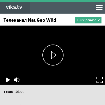
Телеканал
Nat Geo Wild
В избранное ✔
.black