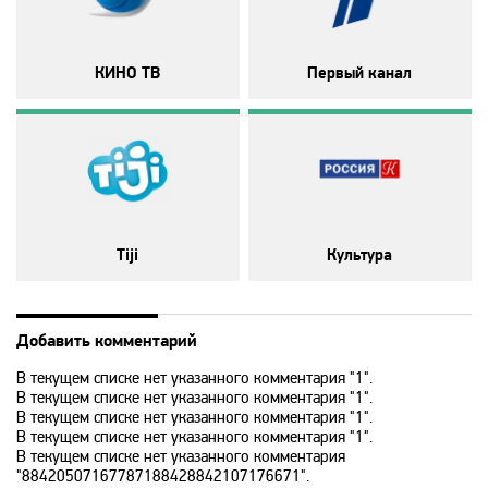
History 2
КИНО ТВ
Первый канал
Hollywood
ICTV
ID Xtra
Tiji
Культура
Kazakh TV KZ
Добавить комментарий
В текущем списке нет указанного комментария "1".
KazSport
В текущем списке нет указанного комментария "1".
В текущем списке нет указанного комментария "1".
В текущем списке нет указанного комментария "1".
MTV 00s
В текущем списке нет указанного комментария
"88420507167787188428842107176671".