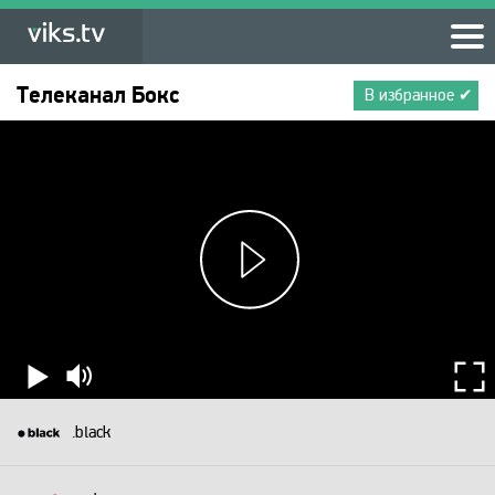
Телеканал
Бокс
В избранное ✔
.black