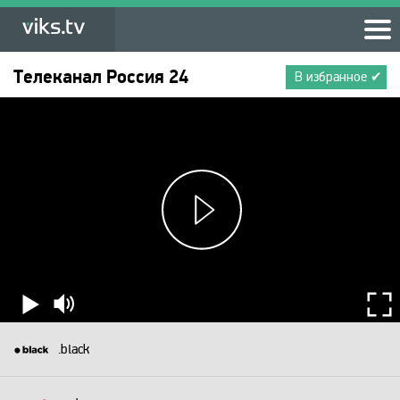
Телеканал
Россия 24
В избранное ✔
.black