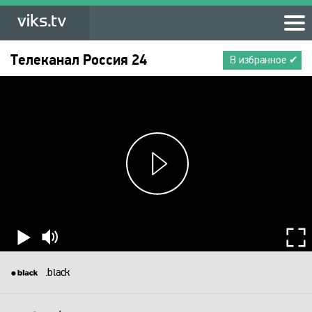
Телеканал
Россия 24
В избранное ✔
.black