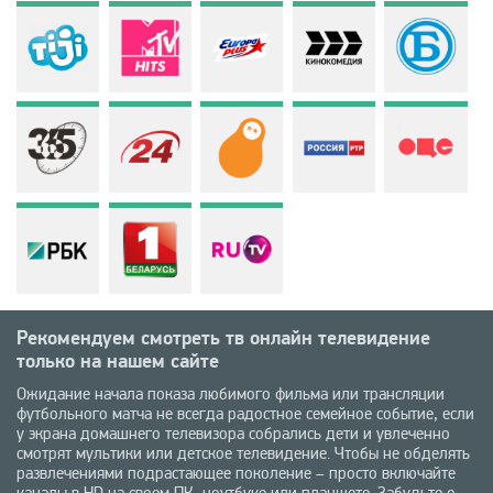
Рекомендуем смотреть тв онлайн телевидение
только на нашем сайте
Ожидание начала показа любимого фильма или трансляции
футбольного матча не всегда радостное семейное событие, если
у экрана домашнего телевизора собрались дети и увлеченно
смотрят мультики или детское телевидение. Чтобы не обделять
развлечениями подрастающее поколение – просто включайте