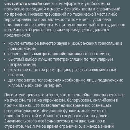
смотреть тв онлайн
сейчас с комфортом и удобством на
полностью свободной основе – без абонплаты и ограничений
по времени. Никаких требований по технической части либо
территориальной принадлежности тоже нет – установка
приложений не требуется. Наши технологии работают удаленно
и стабильно. Оцените остальные преимущества данного
предложения:
исключительное качество звука и изображения трансляции в
прямом эфире;
возможность
смотреть онлайн каналы
со всего мира;
быстрый выбор лучших телетрансляций по популярным
направлениям;
отсутствие платы за регистрацию, разовых и ежемесячных
взносов;
для просмотра телевидения необходимо лишь подключение
к глобальной сети интернет;
Посетители ценят нас и за то, что тв в онлайне показывается как
на русском, так и на украинском, белорусском, английском и
прочих языках. Это позволяет единовременно совмещать
развлекательные и обучающие функции, знакомиться с
новостной лентой избранного государства и так далее.
Значимость этого особенно весома для школьников и
студентов, чье личное время ограничено, а жажда знаний