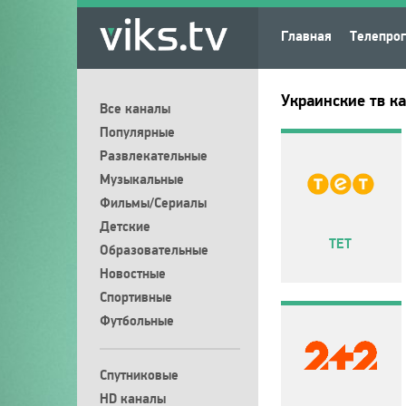
Главная
Телепро
Украинские тв к
Все каналы
Популярные
Развлекательные
Музыкальные
Фильмы/Сериалы
Детские
ТЕТ
Образовательные
Новостные
Спортивные
Футбольные
Спутниковые
HD каналы