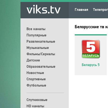
Главная
Телепро
Белорусские тв 
Все каналы
Популярные
Развлекательные
Музыкальные
Фильмы/Сериалы
Детские
Беларусь 5
Образовательные
Новостные
Спортивные
Футбольные
Спутниковые
HD каналы