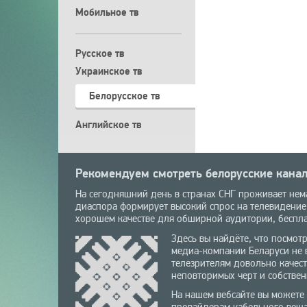
Мобильное тв
Русское тв
Украинское тв
Белорусское тв
Английское тв
Рекомендуем смотреть белорусские канал
На сегодняшний день в странах СНГ проживает нема
диаспора формирует высокий спрос на телевидение
хорошем качестве для обширной аудитории, беспла
Здесь вы найдёте, что посмот
медиа-компании Беларуси не в
телезрителям довольно качес
неповторимых черт и собствен
На нашем вебсайте вы можете 