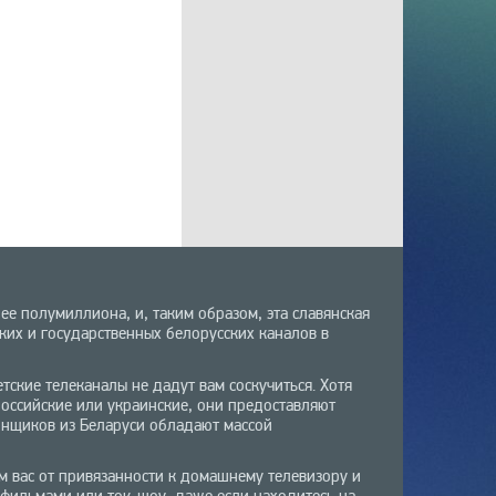
ее полумиллиона, и, таким образом, эта славянская
их и государственных белорусских каналов в
тские телеканалы не дадут вам соскучиться. Хотя
российские или украинские, они предоставляют
онщиков из Беларуси обладают массой
м вас от привязанности к домашнему телевизору и