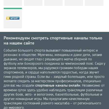
Рекомендуем смотреть спортивные каналы только
на нашем сайте
События большого спорта вызывают повышенный интерес и
резонанс в обществе. Мужчины, женщины и даже дети, затаив
дыхание, не сводят глаз с решающего матча сборной по
футболу или боксерского поединка за чемпионский пояс. Сидя у
экранов телевизоров, мы радуемся громким победам наших
спортсменов, и сердце наполняется гордостью, когда звучит
гимн родной страны. Если вы – заядлый болельщик, или просто
желаете следить за мастерством профессионалов, специально
для вас мы создали
спортивные каналы онлайн
. Независимо от
времени суток здесь удобно наблюдать трансляции различных
других боев, авто- и велогонки, баскетбольные, футбольные и
другие командные игры. Мы предлагаем качественную
трансляцию состязаний разного масштаба – от регионального
до мирового.