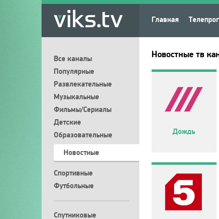
Главная
Телепро
Новостные тв ка
Все каналы
Популярные
Развлекательные
Музыкальные
Фильмы/Сериалы
Детские
Дождь
Образовательные
Новостные
Спортивные
Футбольные
Спутниковые