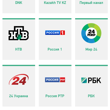
DNK
Kazakh TV KZ
Первый канал
НТВ
Россия 1
Мир 24
24 Украина
Россия РТР
РБК