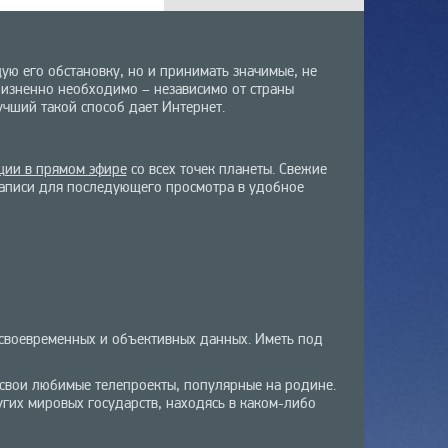
ю его обстановку, но и принимать значимые, не
жизненно необходимо – независимо от страны
учший такой способ дает Интернет.
ции в прямом эфире
со всех точек планеты. Свежие
 записи для последующего просмотра в удобное
 своевременных и объективных данных. Иметь под
е свои любимые телепроекты, популярные на родине.
гих мировых государств, находясь в каком-либо