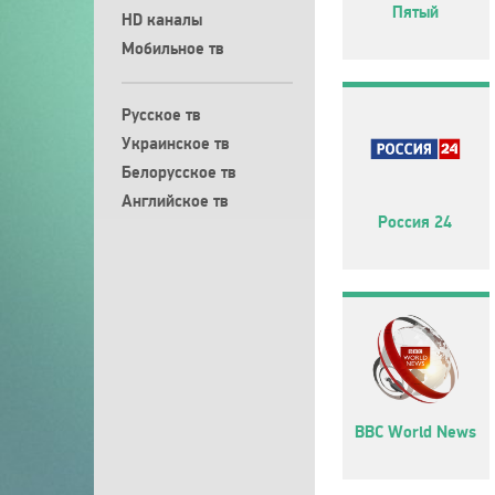
Пятый
HD каналы
Мобильное тв
Русское тв
Украинское тв
Белорусское тв
Английское тв
Россия 24
BBC World News