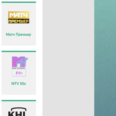
Матч Премьер
MTV 80s