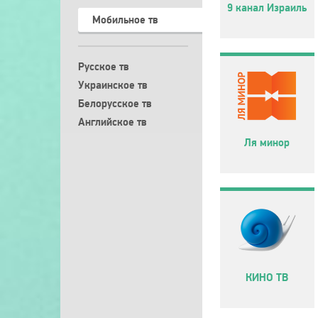
9 канал Израиль
Мобильное тв
Русское тв
Украинское тв
Белорусское тв
Английское тв
Ля минор
КИНО ТВ