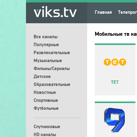
Главная
Телепро
Мобильные тв к
Все каналы
Популярные
Развлекательные
Музыкальные
Фильмы/Сериалы
Детские
ТЕТ
Образовательные
Новостные
Спортивные
Футбольные
Спутниковые
HD каналы