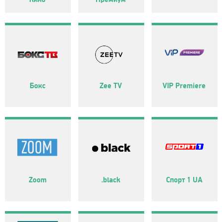
Бокс
Zee TV
VIP Premiere
Zoom
.black
Спорт 1 UA