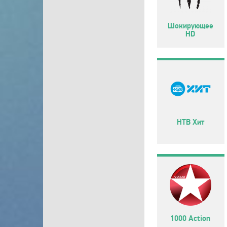
Шокирующее
HD
НТВ Хит
1000 Action