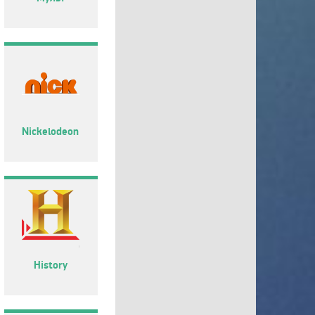
Nickelodeon
History