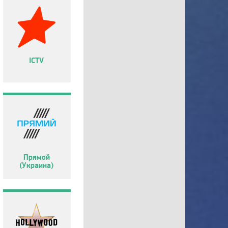
ICTV
Прямой
(Украина)