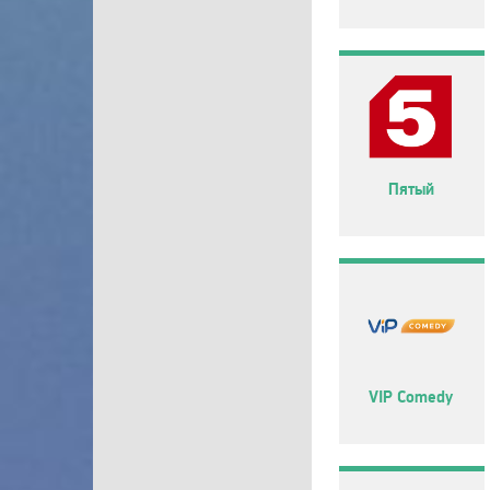
Пятый
VIP Comedy