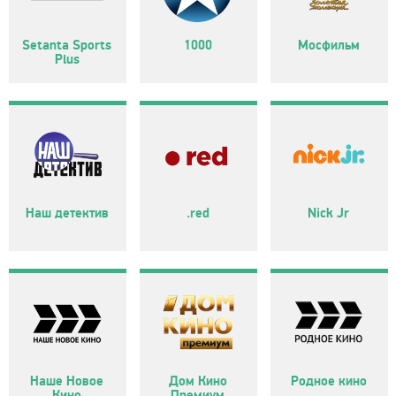
Setanta Sports
1000
Мосфильм
Plus
Наш детектив
.red
Nick Jr
Наше Новое
Дом Кино
Родное кино
Кино
Премиум