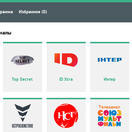
грамма
Избранное (0)
аналы
Top Secret
ID Xtra
Интер